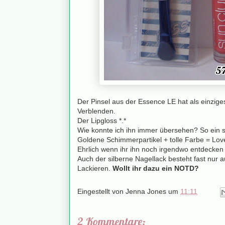
Der Pinsel aus der Essence LE hat als einzige
Verblenden.
Der Lipgloss *.*
Wie konnte ich ihn immer übersehen? So ein 
Goldene Schimmerpartikel + tolle Farbe = Lov
Ehrlich wenn ihr ihn noch irgendwo entdecken 
Auch der silberne Nagellack besteht fast nur au
Lackieren.
Wollt ihr dazu ein NOTD?
Eingestellt von
Jenna Jones
um
11:11
2 Kommentare: