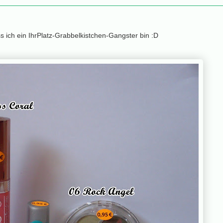
s ich ein IhrPlatz-Grabbelkistchen-Gangster bin :D