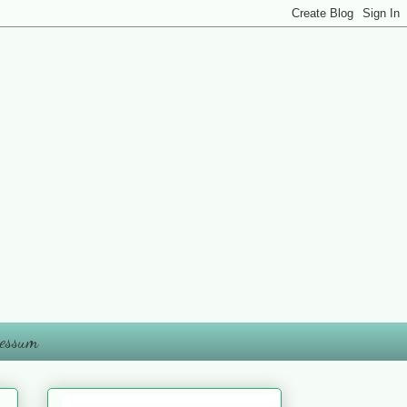
essum