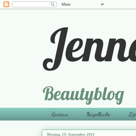
Jenn
Beautyblog
Reviews
Nagellacke
Lip
Montag, 19. September 2011