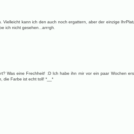
s. Vielleicht kann ich den auch noch ergattern, aber der einzige IhrPlat
be ich nicht gesehen...arrrgh.
iert? Was eine Frechheit! :D Ich habe ihn mir vor ein paar Wochen ers
 die Farbe ist echt toll! *__*