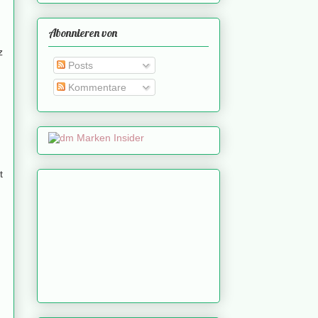
Abonnieren von
z
Posts
Kommentare
t