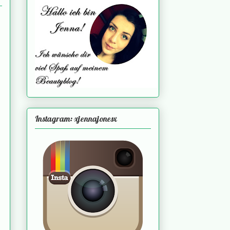
Instagram: xjennajonesx